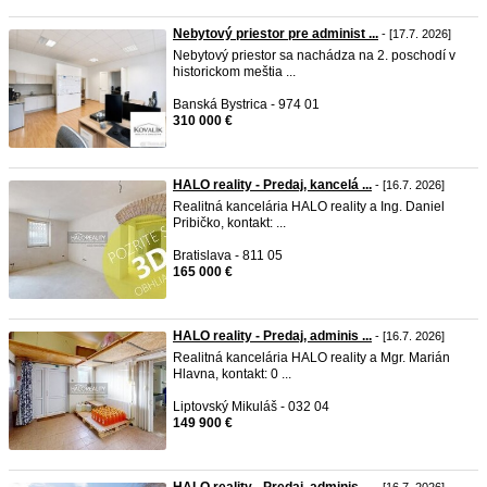
Nebytový priestor pre administ ...
- [17.7. 2026]
Nebytový priestor sa nachádza na 2. poschodí v
historickom meštia ...
Banská Bystrica - 974 01
310 000 €
HALO reality - Predaj, kancelá ...
- [16.7. 2026]
Realitná kancelária HALO reality a Ing. Daniel
Pribičko, kontakt: ...
Bratislava - 811 05
165 000 €
HALO reality - Predaj, adminis ...
- [16.7. 2026]
Realitná kancelária HALO reality a Mgr. Marián
Hlavna, kontakt: 0 ...
Liptovský Mikuláš - 032 04
149 900 €