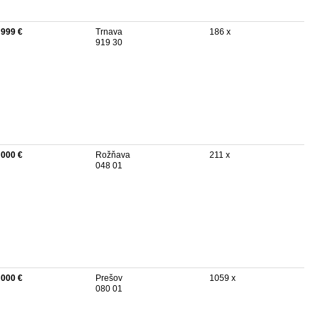
 999 €
Trnava
186 x
919 30
 000 €
Rožňava
211 x
048 01
 000 €
Prešov
1059 x
080 01