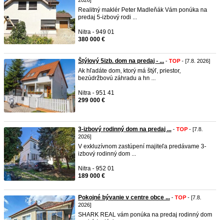
2026]
Realitný maklér Peter Madleňák Vám ponúka na
predaj 5-izbový rodi ...
Nitra - 949 01
380 000 €
Štýlový 5izb. dom na predaj - ...
-
TOP
- [7.8. 2026]
Ak hľadáte dom, ktorý má štýľ, priestor,
bezúdržbovú záhradu a hn ...
Nitra - 951 41
299 000 €
3-izbový rodinný dom na predaj ...
-
TOP
- [7.8.
2026]
V exkluzívnom zastúpení majiteľa predávame 3-
izbový rodinný dom ...
Nitra - 952 01
189 000 €
Pokojné bývanie v centre obce ...
-
TOP
- [7.8.
2026]
SHARK REAL vám ponúka na predaj rodinný dom