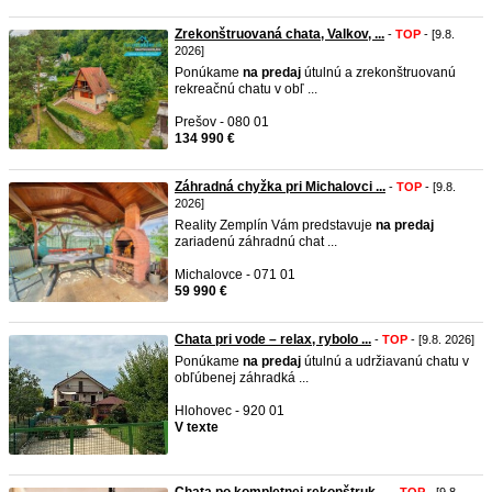
Zrekonštruovaná chata, Valkov, ...
-
TOP
- [9.8.
2026]
Ponúkame
na
predaj
útulnú a zrekonštruovanú
rekreačnú chatu v obľ ...
Prešov - 080 01
134 990 €
Záhradná chyžka pri Michalovci ...
-
TOP
- [9.8.
2026]
Reality Zemplín Vám predstavuje
na
predaj
zariadenú záhradnú chat ...
Michalovce - 071 01
59 990 €
Chata pri vode – relax, rybolo ...
-
TOP
- [9.8. 2026]
Ponúkame
na
predaj
útulnú a udržiavanú chatu v
obľúbenej záhradká ...
Hlohovec - 920 01
V texte