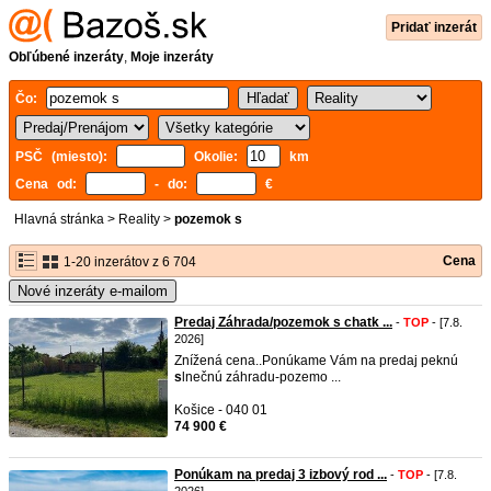
Pridať inzerát
Obľúbené inzeráty
,
Moje inzeráty
Čo:
PSČ (miesto):
Okolie:
km
Cena od:
- do:
€
Hlavná stránka
>
Reality
>
pozemok s
Cena
1-20 inzerátov z 6 704
Nové inzeráty e-mailom
Predaj Záhrada/pozemok s chatk ...
-
TOP
- [7.8.
2026]
Znížená cena..Ponúkame Vám na predaj peknú
s
lnečnú záhradu-pozemo ...
Košice - 040 01
74 900 €
Ponúkam na predaj 3 izbový rod ...
-
TOP
- [7.8.