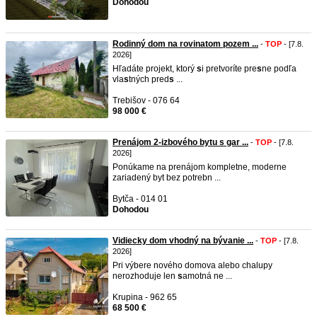
Dohodou
Rodinný dom na rovinatom pozem ...
-
TOP
- [7.8.
2026]
Hľadáte projekt, ktorý
s
i pretvoríte pre
s
ne podľa
vla
s
tných pred
s
...
Trebišov - 076 64
98 000 €
Prenájom 2-izbového bytu s gar ...
-
TOP
- [7.8.
2026]
Ponúkame na prenájom kompletne, moderne
zariadený byt bez potrebn ...
Bytča - 014 01
Dohodou
Vidiecky dom vhodný na bývanie ...
-
TOP
- [7.8.
2026]
Pri výbere nového domova alebo chalupy
nerozhoduje len
s
amotná ne ...
Krupina - 962 65
68 500 €