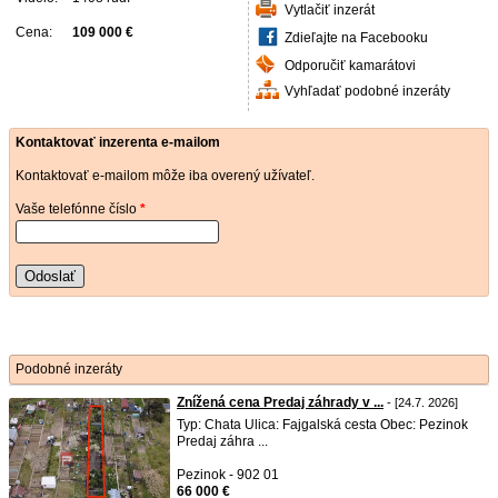
Vytlačiť inzerát
Cena:
109 000 €
Zdieľajte na Facebooku
Odporučiť kamarátovi
Vyhľadať podobné inzeráty
Kontaktovať inzerenta e-mailom
Kontaktovať e-mailom môže iba overený užívateľ.
Vaše telefónne číslo
*
Odoslať
Podobné inzeráty
Znížená cena Predaj záhrady v ...
- [24.7. 2026]
Typ: Chata Ulica: Fajgalská cesta Obec: Pezinok
Predaj záhra ...
Pezinok - 902 01
66 000 €