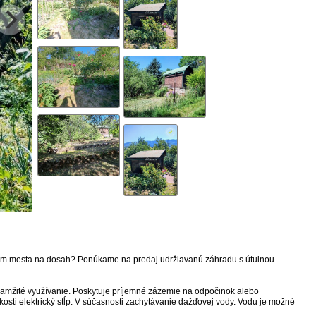
trum mesta na dosah? Ponúkame na predaj udržiavanú záhradu s útulnou
amžité využívanie. Poskytuje príjemné zázemie na odpočinok alebo
osti elektrický stĺp. V súčasnosti zachytávanie dažďovej vody. Vodu je možné