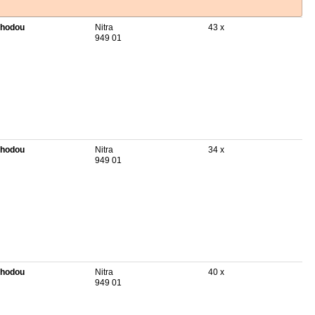
hodou
Nitra
43 x
949 01
hodou
Nitra
34 x
949 01
hodou
Nitra
40 x
949 01