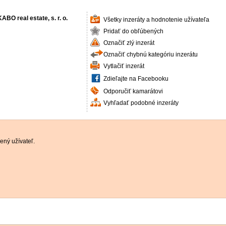
ABO real estate, s. r. o.
Všetky inzeráty a hodnotenie užívateľa
Pridať do obľúbených
Označiť zlý inzerát
Označiť chybnú kategóriu inzerátu
Vytlačiť inzerát
Zdieľajte na Facebooku
Odporučiť kamarátovi
Vyhľadať podobné inzeráty
ený užívateľ.