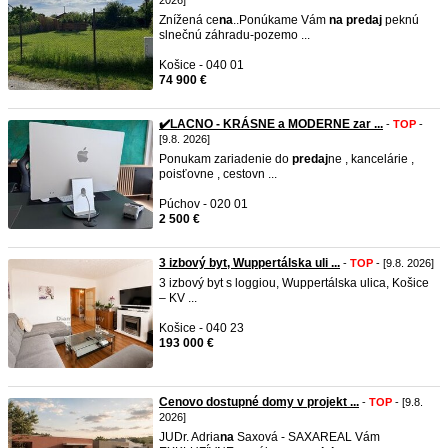
2026]
Znížená ce
na
..Ponúkame Vám
na
predaj
peknú
slnečnú záhradu-pozemo ...
Košice - 040 01
74 900 €
✔️LACNO - KRÁSNE a MODERNE zar ...
-
TOP
-
[9.8. 2026]
Ponukam zariadenie do
predaj
ne , kancelárie ,
poisťovne , cestovn ...
Púchov - 020 01
2 500 €
3 izbový byt, Wuppertálska uli ...
-
TOP
- [9.8. 2026]
3 izbový byt s loggiou, Wuppertálska ulica, Košice
– KV ...
Košice - 040 23
193 000 €
Cenovo dostupné domy v projekt ...
-
TOP
- [9.8.
2026]
JUDr. Adria
na
Saxová - SAXAREAL Vám