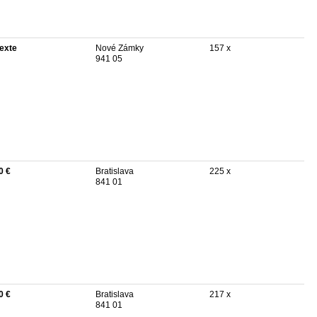
texte
Nové Zámky
157 x
941 05
0 €
Bratislava
225 x
841 01
0 €
Bratislava
217 x
841 01