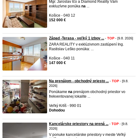
Mgr. Jaroslav Ičo a Diamond Reality Vám
exkluzívne ponúka
na
...
Košice - 040 12
152 000 €
Západ -Terasa - veľký 1 izbov ...
-
TOP
- [9.8. 2026]
ZARA REALITY v exklúzivnom zastúpení Ing.
Rastislav Leško ponúka: ...
Košice - 040 11
147 000 €
Na prenájom - obchodný priesto ...
-
TOP
- [9.8.
2026]
Ponúkame
na
prenájom obchodný priestor vo
frekventovanej lokalite ...
Veľký Krtíš - 990 01
Dohodou
Kancelárske priestory na prená ...
-
TOP
- [9.8.
2026]
V ponuke kancelárske priestory v meste Veľký