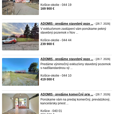
Košice-okolie - 044 19
169 900 €
ADOMIS - predáme stavebný poze ...
- [28.7. 2026]
V exkluzívnom zastúpení vám ponúkame pekný
stavebný pozemok v Nov ...
Košice-okolie - 044 44
239 900 €
ADOMIS - predáme stavebný poze ...
- [28.7. 2026]
Predáme výnimočný exkluzívny stavebný pozemok
s nadštandardnou vý ...
Košice-okolie - 044 10
419 000 €
ADOMIS - predáme komerčný prie ...
- [28.7. 2026]
Ponúkame vám na predaj komerčný, prevádzkový,
kancelársky priest ...
Košice - 040 01